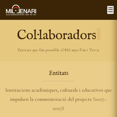
☰
Col·laboradors
Entitats que fan possible el Mil anys Pau i Treva.
Entitats
Institucions acadèmiques, culturals i educatives que
impulsen la commemoració del projecte (1027–
2027).